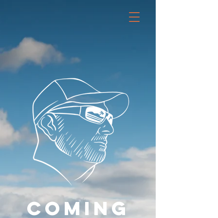
COMING